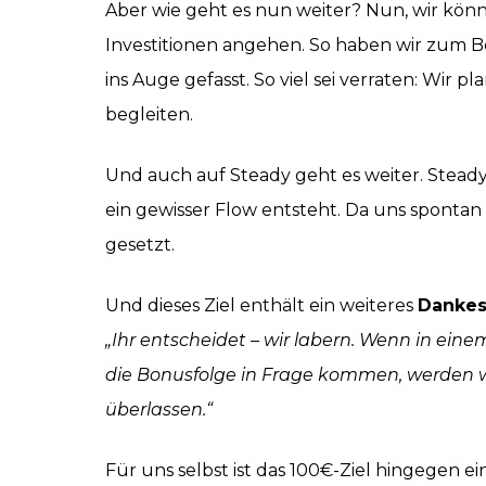
Aber wie geht es nun weiter? Nun, wir könne
Investitionen angehen. So haben wir zum Be
ins Auge gefasst. So viel sei verraten: Wir
begleiten.
Und auch auf Steady geht es weiter. Steady
ein gewisser Flow entsteht. Da uns spontan n
gesetzt.
Und dieses Ziel enthält ein weiteres
Dankesc
„Ihr entscheidet – wir labern. Wenn in ei
die Bonusfolge in Frage kommen, werden w
überlassen.“
Für uns selbst ist das 100€-Ziel hingegen 