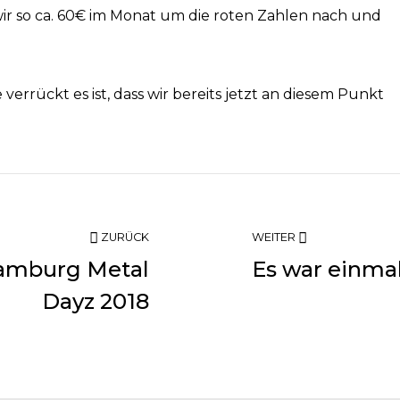
ir so ca. 60€ im Monat um die roten Zahlen nach und
verrückt es ist, dass wir bereits jetzt an diesem Punkt
ZURÜCK
WEITER
Hamburg Metal
Es war einma
Dayz 2018