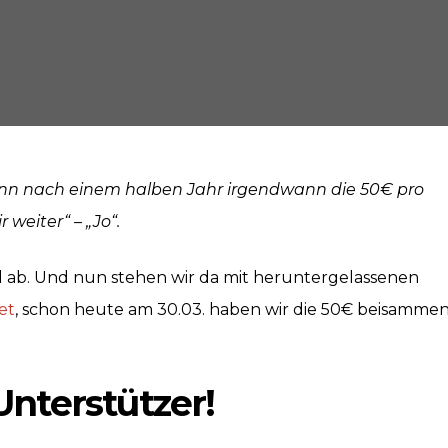
ann nach einem halben Jahr irgendwann die 50€ pro
eiter“ – „Jo“.
ld ab. Und nun stehen wir da mit heruntergelassenen
et
, schon heute am 30.03. haben wir die 50€ beisammen
Unterstützer!