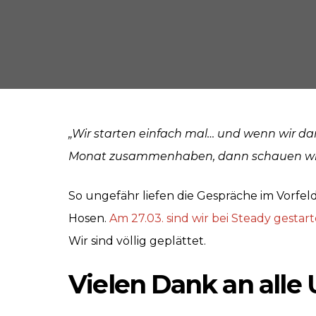
„Wir starten einfach mal… und wenn wir d
Monat zusammenhaben, dann schauen wir w
So ungefähr liefen die Gespräche im Vorfe
Hosen.
Am 27.03. sind wir bei Steady gestart
Wir sind völlig geplättet.
Vielen Dank an alle 