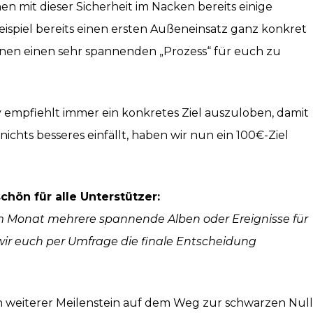
n mit dieser Sicherheit im Nacken bereits einige
ispiel bereits einen ersten Außeneinsatz ganz konkret
 planen einen sehr spannenden „Prozess“ für euch zu
 empfiehlt immer ein konkretes Ziel auszuloben, damit
ichts besseres einfällt, haben wir nun ein 100€-Ziel
hön für alle Unterstützer:
nem Monat mehrere spannende Alben oder Ereignisse für
ir euch per Umfrage die finale Entscheidung
ein weiterer Meilenstein auf dem Weg zur schwarzen Null