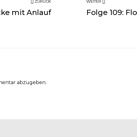
ZURÜCK
WEITER
cke mit Anlauf
Folge 109: Fl
mentar abzugeben.