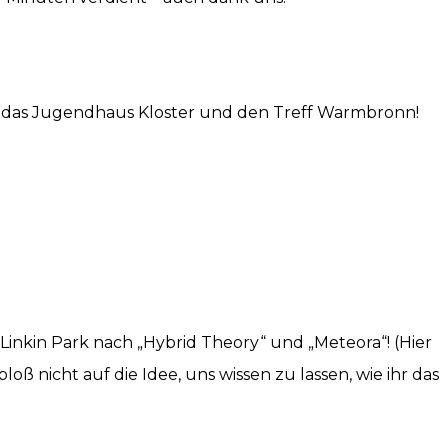
 das Jugendhaus Kloster und den Treff Warmbronn!
n Linkin Park nach „Hybrid Theory“ und „Meteora“! (Hier
loß nicht auf die Idee, uns wissen zu lassen, wie ihr das